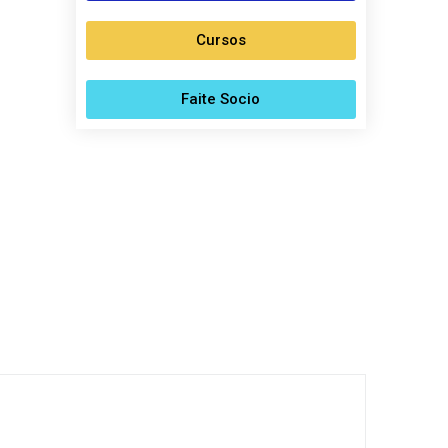
Cursos
Faite Socio