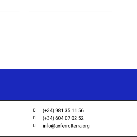
(+34) 981 35 11 56
(+34) 604 07 02 52
info@axferrolterra.org