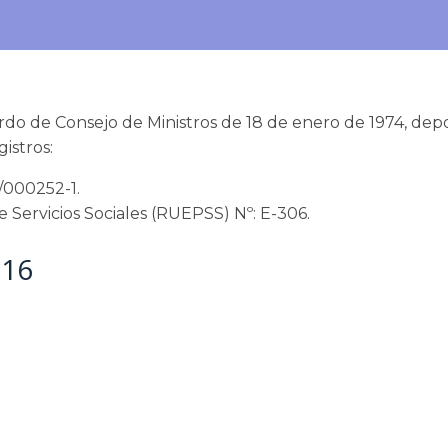
rdo de Consejo de Ministros de 18 de enero de 1974, depo
istros:
3/000252-1.
 Servicios Sociales (RUEPSS) Nº: E-306.
016