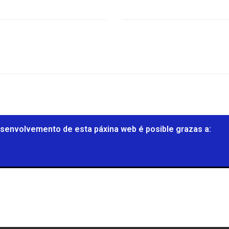
senvolvemento de esta páxina web é posible grazas a: