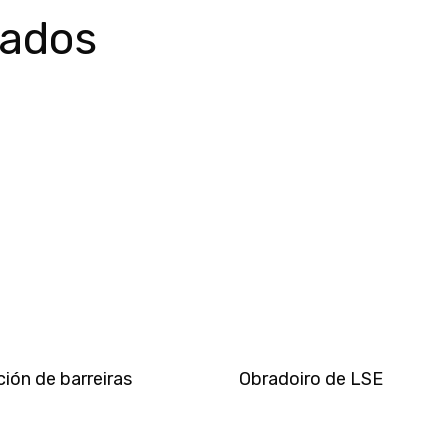
nados
ción de barreiras
Obradoiro de LSE