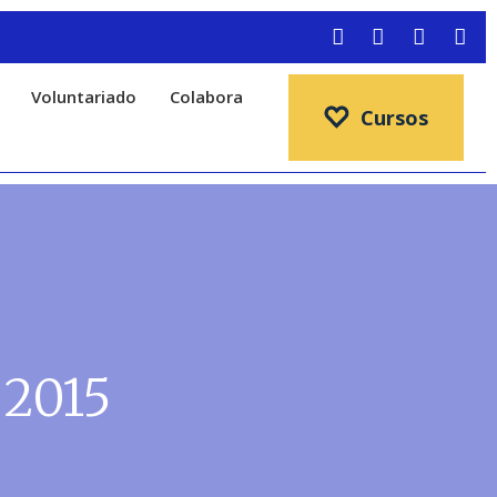
Info
Voluntariado
Colabora
Cursos
 2015