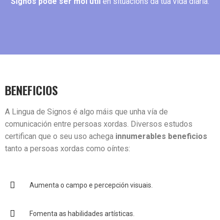
Signos pode ser moi útil
en situacións da túa vida diaria.
BENEFICIOS
A Lingua de Signos é algo máis que unha vía de
comunicación entre persoas xordas. Diversos estudos
certifican que o seu uso achega
innumerables beneficios
tanto a persoas xordas como oíntes:
Aumenta o campo e percepción visuais.
Fomenta as habilidades artísticas.