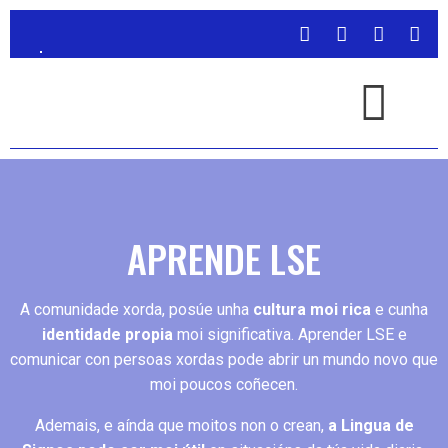
APRENDE LSE
A comunidade xorda, posúe unha
cultura moi rica
e cunha
identidade propia
moi significativa. Aprender LSE e
comunicar con persoas xordas pode abrir un mundo novo que
moi poucos coñecen.
Ademais, e aínda que moitos non o crean,
a Lingua de