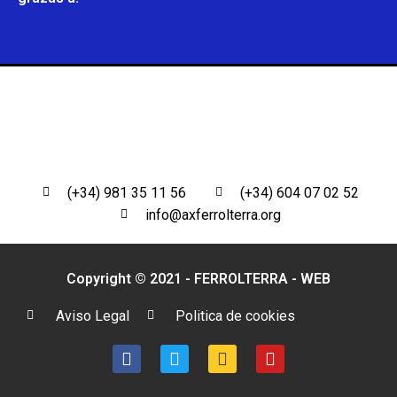
(+34) 981 35 11 56
(+34) 604 07 02 52
info@axferrolterra.org
Copyright © 2021 - FERROLTERRA -
WEB
Aviso Legal
Politica de cookies