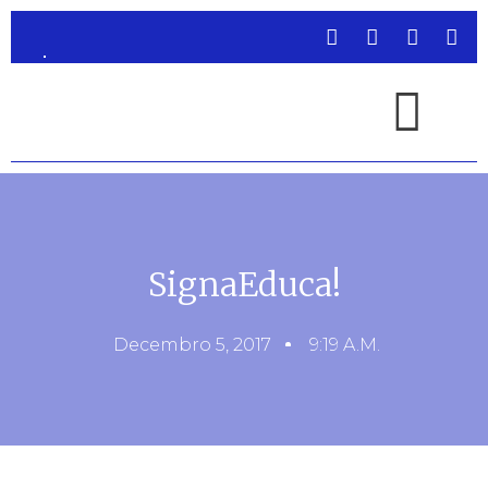
SignaEduca!
Decembro 5, 2017
9:19 A.m.