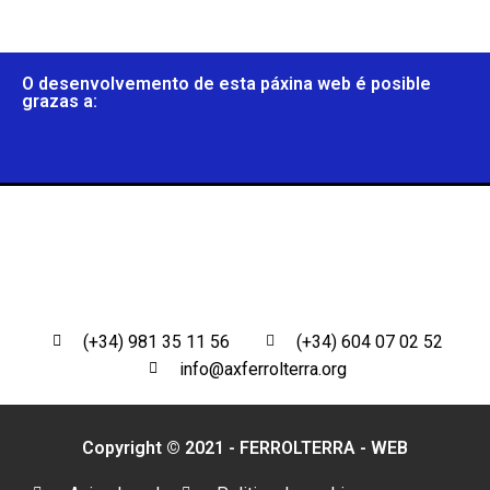
O desenvolvemento de esta páxina web é posible
grazas a:
(+34) 981 35 11 56
(+34) 604 07 02 52
info@axferrolterra.org
Copyright © 2021 - FERROLTERRA -
WEB