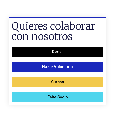
Quieres colaborar
con nosotros
Donar
Hazte Voluntario
Cursos
Faite Socio