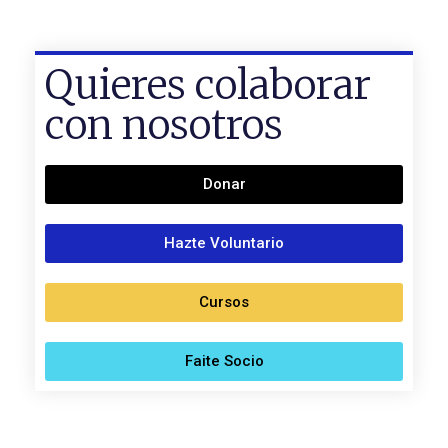
Quieres colaborar
con nosotros
Donar
Hazte Voluntario
Cursos
Faite Socio