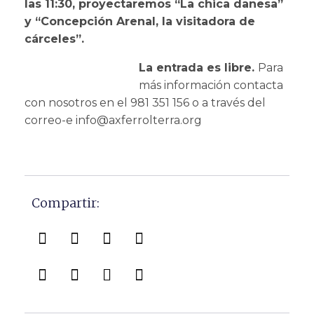
las 11:30, proyectaremos “La chica danesa”
y “Concepción Arenal, la visitadora de
cárceles”.
La entrada es
libre.
Para
más información contacta
con nosotros en el 981 351 156 o a través del
correo-e info@axferrolterra.org
Compartir: