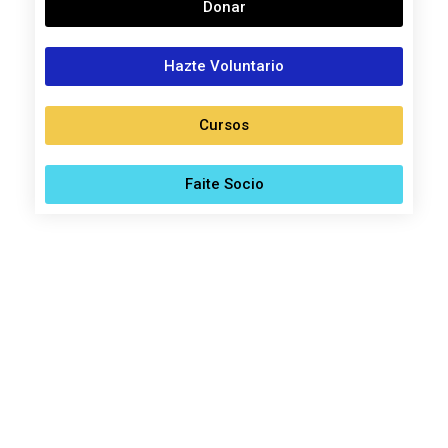
Donar
Hazte Voluntario
Cursos
Faite Socio