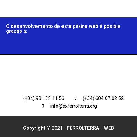
O desenvolvemento de esta páxina web é posible
grazas a:
(+34) 981 35 11 56
(+34) 604 07 02 52
info@axferrolterra.org
Copyright © 2021 - FERROLTERRA -
WEB