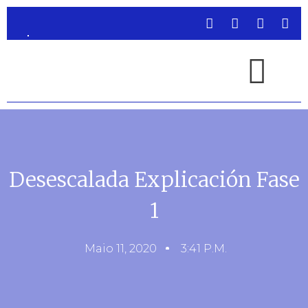
Desescalada Explicación Fase
1
Maio 11, 2020
3:41 P.m.