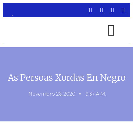
As Persoas Xordas En Negro
Novembro 26, 2020
9:37 A.m.