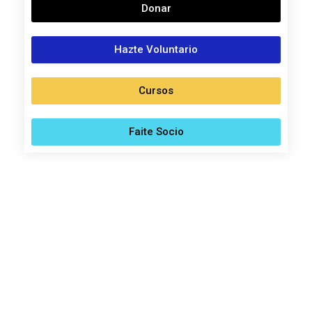
Donar
Hazte Voluntario
Cursos
Faite Socio